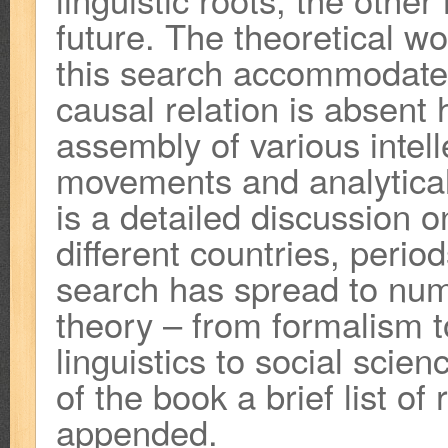
future. The theoretical w
this search accommodates 
causal relation is absent 
assembly of various intelle
movements and analytical
is a detailed discussion o
different countries, perio
search has spread to num
theory – from formalism to
linguistics to social scie
of the book a brief list o
appended.