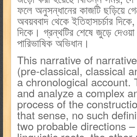
ফলে অনুসন্ধানের কাজটি ছড়িয়ে গেছ
অবয়ববাদ থেকে ইতিহাসচর্চার দিকে, ভ
দিকে। গ্রন্থটির শেষে জুড়ে দেওয়া 
পারিভাষিক অভিধান।
This narrative of narrativ
(pre-classical, classical 
a chronological account. T
and analyze a complex an
process of the constructio
that sense, no such defini
two probable directions –
linguistic roots, the othe