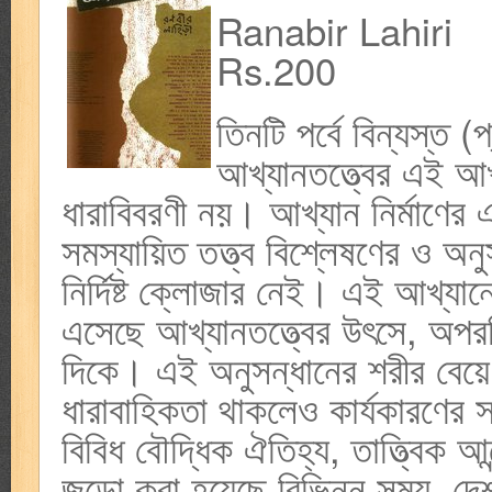
Ranabir Lahiri
Rs.200
তিনটি পর্বে বিন্যস্ত (প
আখ্যানতত্ত্বের এই আ
ধারাবিবরণী নয়। আখ্যান নির্মাণের
সমস্যায়িত তত্ত্ব বিশ্লেষণের ও অন
নির্দিষ্ট ক্লোজার নেই। এই আখ্যান
এসেছে আখ্যানতত্ত্বের উৎসে, অপরট
দিকে। এই অনুসন্ধানের শরীর বেয়ে 
ধারাবাহিকতা থাকলেও কার্যকারণের সম
বিবিধ বৌদ্ধিক ঐতিহ্য, তাত্ত্বিক 
জড়ো করা হয়েছে বিভিন্ন সময়, দে